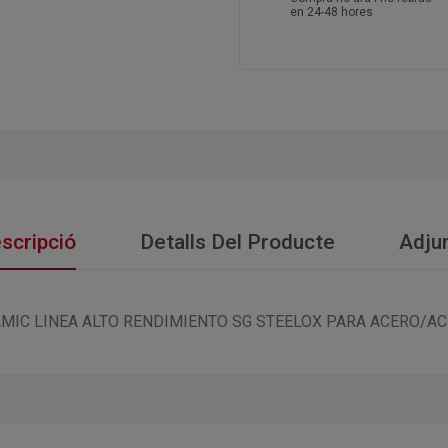
en 24-48 hores
scripció
Detalls Del Producte
Adju
AMIC LINEA ALTO RENDIMIENTO SG STEELOX PARA ACERO/A