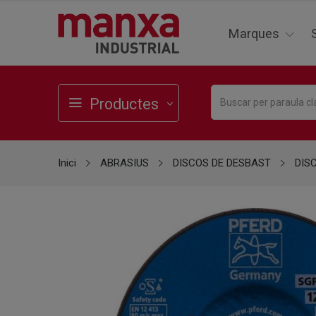
Marques
Productes
Inici
ABRASIUS
DISCOS DE DESBAST
DIS