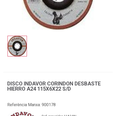
DISCO INDAVOR CORINDON DESBASTE
HIERRO A24 115X6X22 S/D
Referència Manxa:
900178
Ref. proveïdor 11A24IN