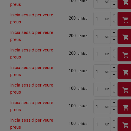
100
shopping_cart
un
unidad
preus
Inicia sessió per veure
200
shopping_cart
un
unidad
preus
Inicia sessió per veure
200
shopping_cart
un
unidad
preus
Inicia sessió per veure
200
shopping_cart
un
unidad
preus
Inicia sessió per veure
100
shopping_cart
un
unidad
preus
Inicia sessió per veure
100
shopping_cart
un
unidad
preus
Inicia sessió per veure
100
shopping_cart
un
unidad
preus
Inicia sessió per veure
100
shopping_cart
un
unidad
preus