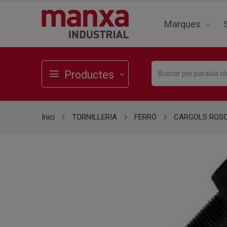
Marques
Productes
Inici
TORNILLERIA
FERRO
CARGOLS ROS