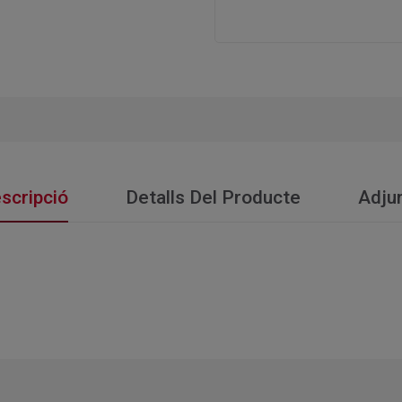
scripció
Detalls Del Producte
Adju