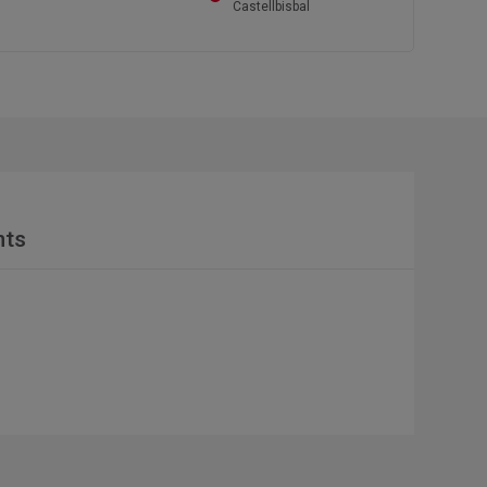
Castellbisbal
nts