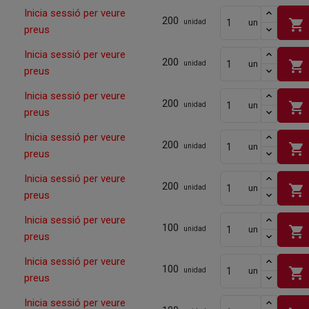
Inicia sessió per veure
200
shopping_cart
un
unidad
preus
Inicia sessió per veure
200
shopping_cart
un
unidad
preus
Inicia sessió per veure
200
shopping_cart
un
unidad
preus
Inicia sessió per veure
200
shopping_cart
un
unidad
preus
Inicia sessió per veure
200
shopping_cart
un
unidad
preus
Inicia sessió per veure
100
shopping_cart
un
unidad
preus
Inicia sessió per veure
100
shopping_cart
un
unidad
preus
Inicia sessió per veure