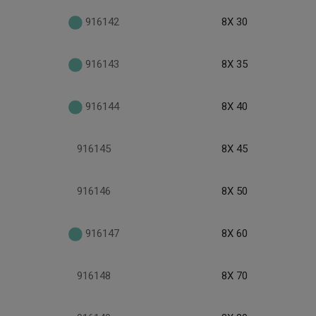
916142
8X 30
916143
8X 35
916144
8X 40
916145
8X 45
916146
8X 50
916147
8X 60
916148
8X 70