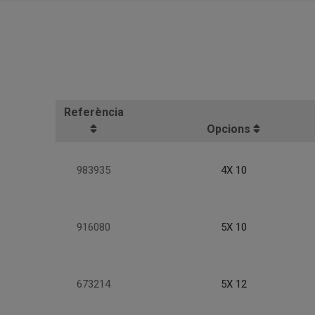
Referència
Opcions
983935
4X 10
916080
5X 10
673214
5X 12