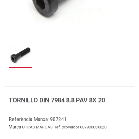
TORNILLO DIN 7984 8.8 PAV 8X 20
Referència Manxa:
987241
Marca
OTRAS MARCAS
Ref. proveïdor 60790008X020