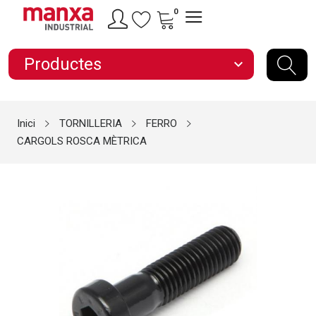
0
Productes
expand_more
Inici
TORNILLERIA
FERRO
CARGOLS ROSCA MÈTRICA