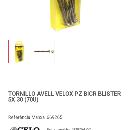
TORNILLO AVELL VELOX PZ BICR BLISTER
5X 30 (70U)
Referència Manxa:
669265
Ref. proveïdor 4B530VLOX