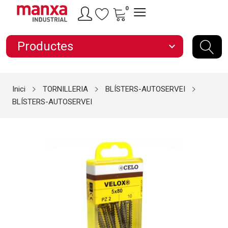
0
Productes
expand_more
Inici
TORNILLERIA
BLÍSTERS-AUTOSERVEI
BLÍSTERS-AUTOSERVEI