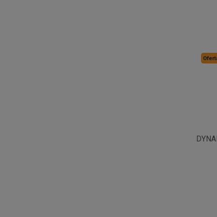
Ofert
DYNA