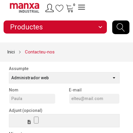
0
Productes
expand_more
Inici
Contacteu-nos
Assumpte
Nom
E-mail
Adjunt (opcional)