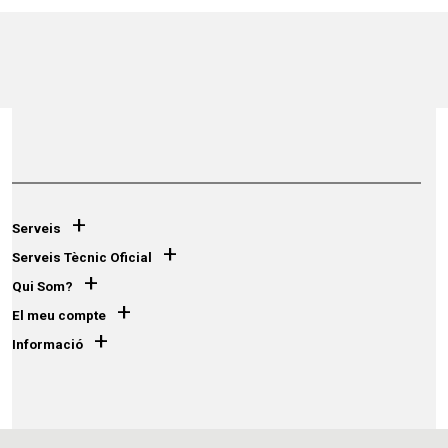
+
Serveis
+
Serveis Tècnic Oficial
+
Qui Som?
+
El meu compte
+
Informació