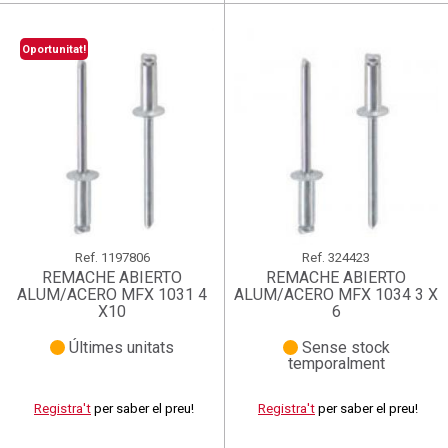
Oportunitat!
Ref.
1197806
Ref.
324423
REMACHE ABIERTO
REMACHE ABIERTO
ALUM/ACERO MFX 1031 4
ALUM/ACERO MFX 1034 3 X
X10
6
Últimes unitats
Sense stock
temporalment
Registra't
per saber el preu!
Registra't
per saber el preu!