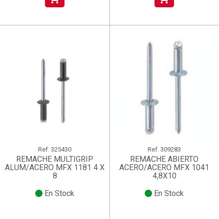
Ref.
325430
Ref.
309283
REMACHE MULTIGRIP
REMACHE ABIERTO
ALUM/ACERO MFX 1181 4 X
ACERO/ACERO MFX 1041
8
4,8X10
En Stock
En Stock