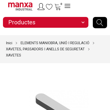
0
Productes
expand_more
Inici
ELEMENTS MANIOBRA, UNIÓ I REGULACIÓ
XAVETES, PASSADORS I ANELLS DE SEGURETAT
XAVETES