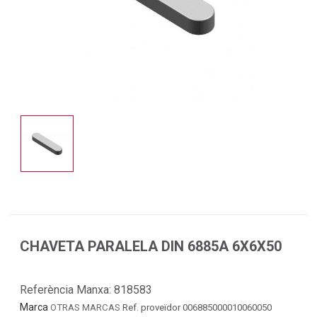
CHAVETA PARALELA DIN 6885A 6X6X50
Referència Manxa:
818583
Marca
OTRAS MARCAS
Ref. proveïdor 006885000010060050