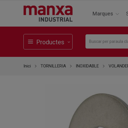
Marques
Productes
Inici
TORNILLERIA
INOXIDABLE
VOLANDE