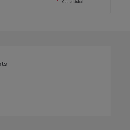
Castellbisbal
nts