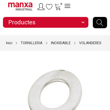
0
Productes
expand_more
Inici
TORNILLERIA
INOXIDABLE
VOLANDERES