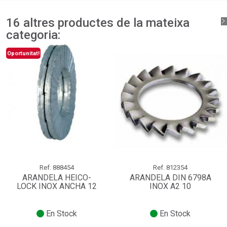
16 altres productes de la mateixa
categoria:
Oportunitat!
Ref.
888454
Ref.
812354
ARANDELA HEICO-
ARANDELA DIN 6798A
LOCK INOX ANCHA 12
INOX A2 10
En Stock
En Stock