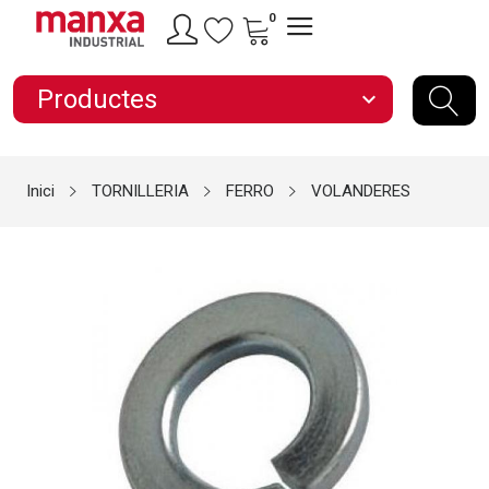
0
Productes
expand_more
Inici
TORNILLERIA
FERRO
VOLANDERES