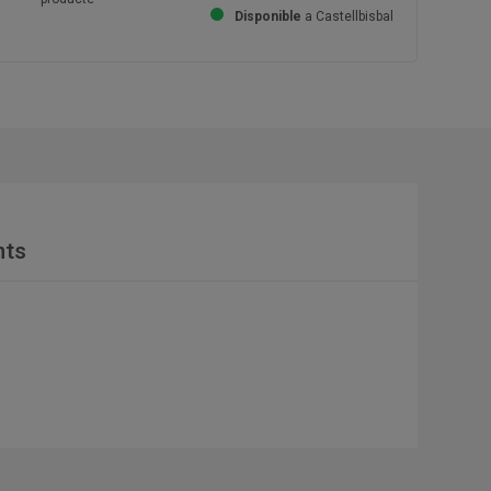
Disponible
a Castellbisbal
nts