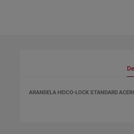
De
ARANDELA HEICO-LOCK STANDARD ACER