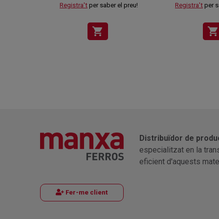
Registra't
per saber el preu!
Registra't
per s
shopping_cart
shopping_cart
Distribuïdor de produ
especialitzat en la tra
eficient d'aquests mater
Fer-me client