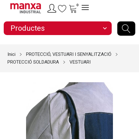
0
Productes
expand_more
Inici
PROTECCIÓ, VESTUARI I SENYALITZACIÓ
PROTECCIÓ SOLDADURA
VESTUARI