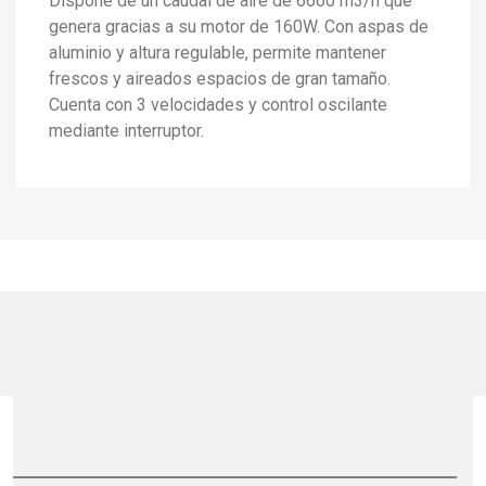
Dispone de un caudal de aire de 6660 m3/h que
genera gracias a su motor de 160W. Con aspas de
aluminio y altura regulable, permite mantener
frescos y aireados espacios de gran tamaño.
Cuenta con 3 velocidades y control oscilante
mediante interruptor.