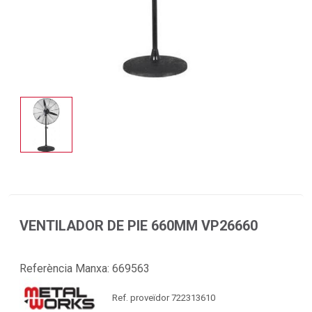
VENTILADOR DE PIE 660MM VP26660
Referència Manxa:
669563
Ref. proveïdor 722313610