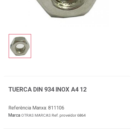
TUERCA DIN 934 INOX A4 12
Referència Manxa:
811106
Marca
OTRAS MARCAS
Ref. proveïdor 6864