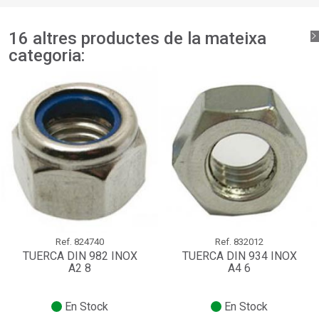
16 altres productes de la mateixa
categoria:
Ref.
824740
Ref.
832012
TUERCA DIN 982 INOX
TUERCA DIN 934 INOX
A2 8
A4 6
En Stock
En Stock