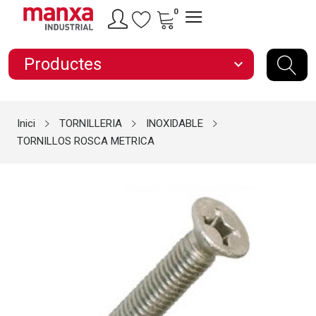
0
Productes
expand_more
Inici
TORNILLERIA
INOXIDABLE
TORNILLOS ROSCA METRICA