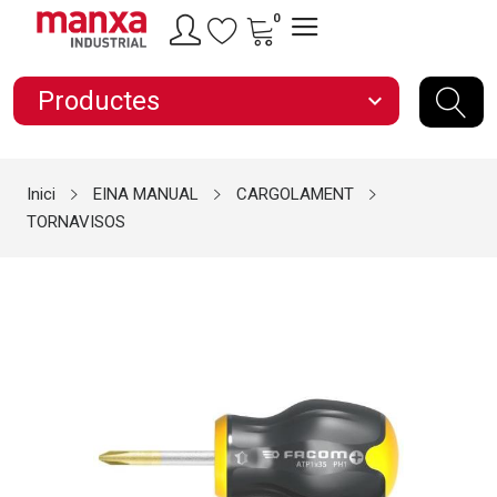
0
Productes
expand_more
Inici
EINA MANUAL
CARGOLAMENT
TORNAVISOS