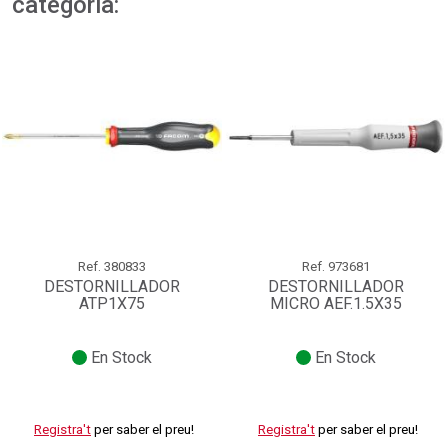
categoria:
Ref.
380833
Ref.
973681
DESTORNILLADOR
DESTORNILLADOR
ATP1X75
MICRO AEF.1.5X35
En Stock
En Stock
Registra't
per saber el preu!
Registra't
per saber el preu!