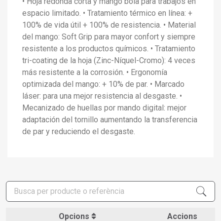
• Hoja redonda corta y mango bola para trabajos en
espacio limitado. • Tratamiento térmico en línea: +
100% de vida útil + 100% de resistencia. • Material
del mango: Soft Grip para mayor confort y siempre
resistente a los productos químicos. • Tratamiento
tri-coating de la hoja (Zinc-Níquel-Cromo): 4 veces
más resistente a la corrosión. • Ergonomía
optimizada del mango: + 10% de par. • Marcado
láser: para una mejor resistencia al desgaste. •
Mecanizado de huellas por mando digital: mejor
adaptación del tornillo aumentando la transferencia
de par y reduciendo el desgaste.
Opcions
Accions