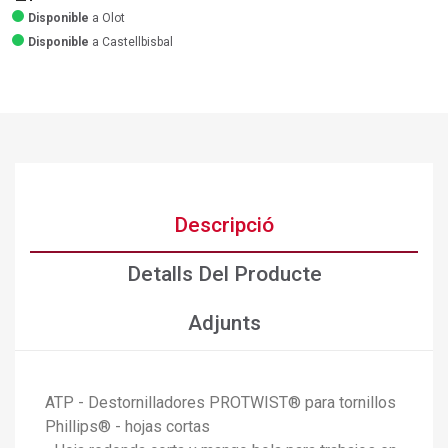
Disponible
a Olot
Disponible
a Castellbisbal
Descripció
Detalls Del Producte
Adjunts
ATP - Destornilladores PROTWIST® para tornillos
Phillips® - hojas cortas