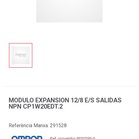
MODULO EXPANSION 12/8 E/S SALIDAS
NPN CP1W20EDT.2
Referència Manxa:
291528
Ref. proveïdor 9530295-0