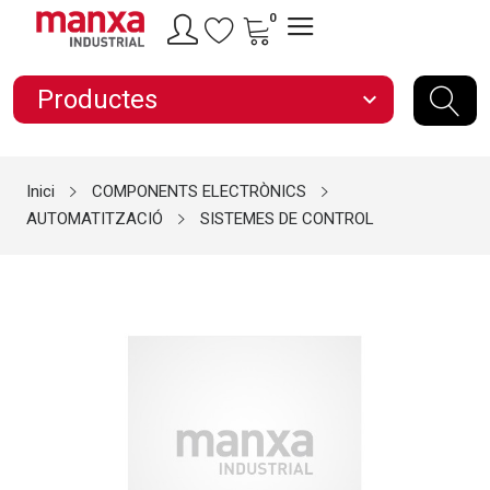
0
Productes
expand_more
Inici
COMPONENTS ELECTRÒNICS
AUTOMATITZACIÓ
SISTEMES DE CONTROL