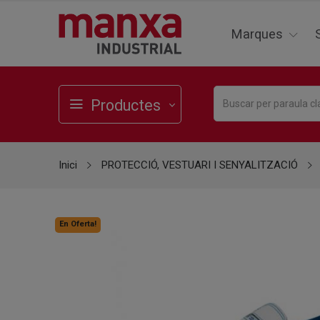
Marques
Productes
Inici
PROTECCIÓ, VESTUARI I SENYALITZACIÓ
En Oferta!