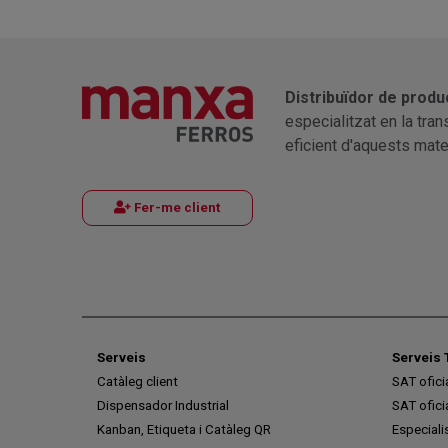
Distribuïdor de produ
especialitzat en la tra
eficient d'aquests mater
Fer-me client
Serveis
Serveis 
Catàleg client
SAT ofic
Dispensador Industrial
SAT ofic
Kanban, Etiqueta i Catàleg QR
Especiali