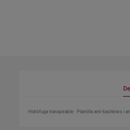
De
Hidròfuga transpirable · Plantilla anti-bactèries i 