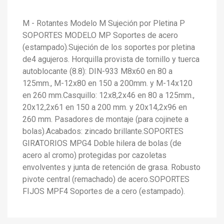
M - Rotantes Modelo M Sujeción por Pletina P
SOPORTES MODELO MP Soportes de acero
(estampado).Sujeción de los soportes por pletina
de4 agujeros. Horquilla provista de tornillo y tuerca
autoblocante (8.8): DIN-933 M8x60 en 80 a
125mm., M-12x80 en 150 a 200mm. y M-14x120
en 260 mm.Casquillo: 12x8,2x46 en 80 a 125mm.,
20x12,2x61 en 150 a 200 mm. y 20x14,2x96 en
260 mm. Pasadores de montaje (para cojinete a
bolas).Acabados: zincado brillante.SOPORTES
GIRATORIOS MPG4 Doble hilera de bolas (de
acero al cromo) protegidas por cazoletas
envolventes y junta de retención de grasa. Robusto
pivote central (remachado) de acero.SOPORTES
FIJOS MPF4 Soportes de a cero (estampado).