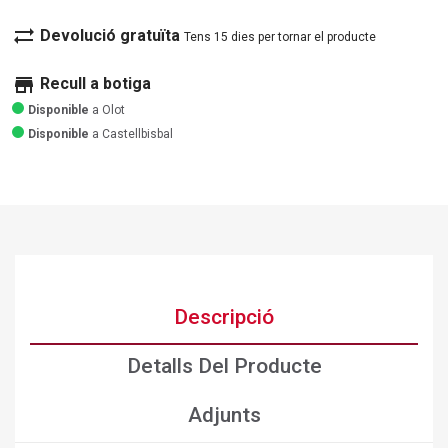
sync_alt
Devolució gratuïta
Tens 15 dies per tornar el producte
store
Recull a botiga
Disponible
a Olot
Disponible
a Castellbisbal
Descripció
Detalls Del Producte
Adjunts