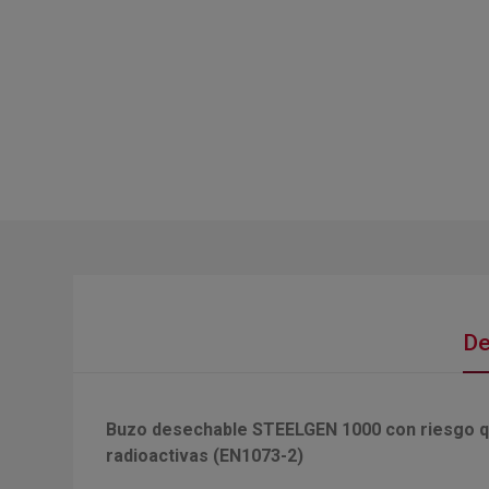
De
Buzo desechable STEELGEN 1000 con riesgo quím
radioactivas (EN1073-2)