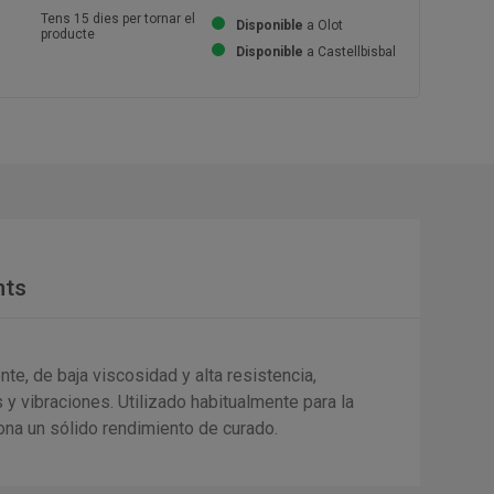
Tens 15 dies per tornar el
Disponible
a Olot
producte
Disponible
a Castellbisbal
nts
e, de baja viscosidad y alta resistencia,
 y vibraciones. Utilizado habitualmente para la
ona un sólido rendimiento de curado.