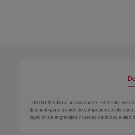
De
LOCTITE® 648 es un compuesto retenedor anaeróbico
diseñado para la unión de componentes cilíndricos 
sujeción de engranajes y ruedas dentadas a ejes d