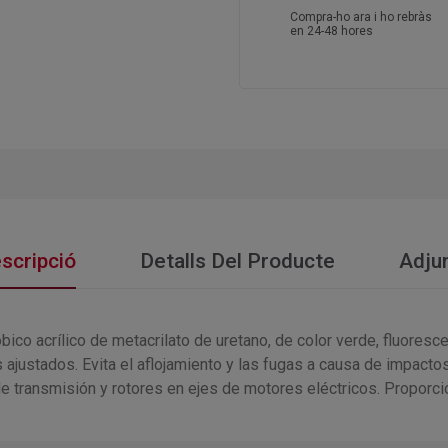
Compra-ho ara i ho rebràs
en 24-48 hores
scripció
Detalls Del Producte
Adju
 acrílico de metacrilato de uretano, de color verde, fluorescent
ajustados. Evita el aflojamiento y las fugas a causa de impactos
e transmisión y rotores en ejes de motores eléctricos. Proporci