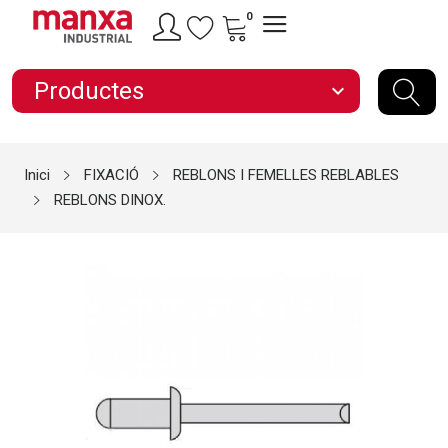
0
Productes
expand_more
Inici
FIXACIÓ
REBLONS I FEMELLES REBLABLES
REBLONS DINOX.