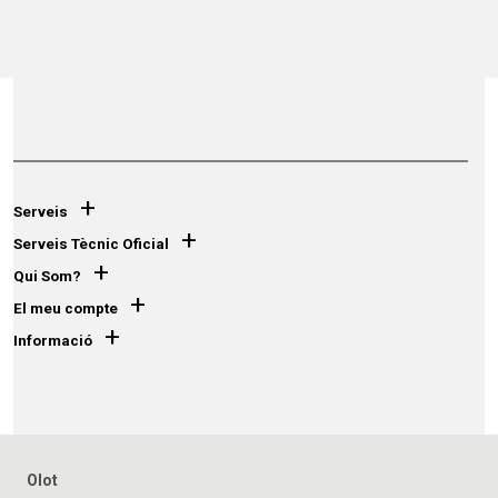
+
Serveis
+
Serveis Tècnic Oficial
+
Qui Som?
+
El meu compte
+
Informació
Olot