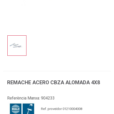
REMACHE ACERO CBZA ALOMADA 4X8
Referència Manxa:
904233
Ref. proveïdor 01210004008