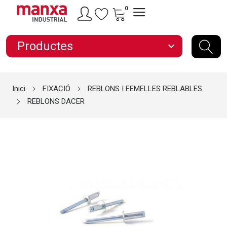
0
Productes
expand_more
Inici
FIXACIÓ
REBLONS I FEMELLES REBLABLES
REBLONS DACER