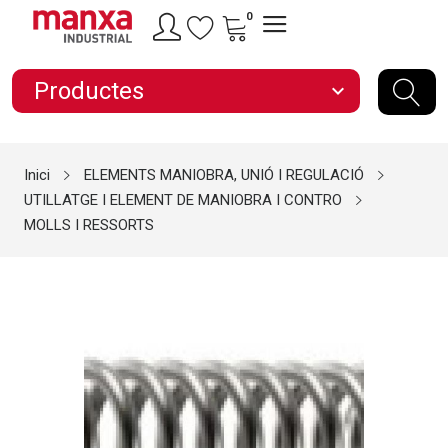
0
Productes
expand_more
Inici
ELEMENTS MANIOBRA, UNIÓ I REGULACIÓ
UTILLATGE I ELEMENT DE MANIOBRA I CONTRO
MOLLS I RESSORTS