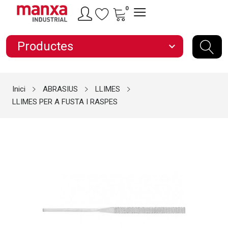
0
Productes
expand_more
Inici
ABRASIUS
LLIMES
LLIMES PER A FUSTA I RASPES