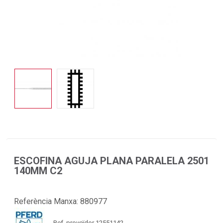
ESCOFINA AGUJA PLANA PARALELA 2501
140MM C2
Referència Manxa:
880977
Ref. proveïdor 12551142