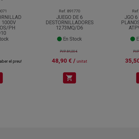
071
Ref.
891770
Ref
ORNILLAD
JUEGO DE 6
JGO 6
 1000V
DESTORNILLADORES
PLANOS
OS/PH
1273MQ/D6
ATP
910
tock
En Stock
E
PVP:84,00 €
PVP
48,90 € /
35,50
aber el preu!
unitat
shopping_cart