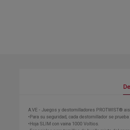
De
A.VE - Juegos y destornilladores PROTWIST® ais
•Para su seguridad, cada destornillador se prueba 
•Hoja SLIM con vaina 1000 Voltios.