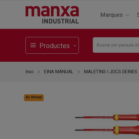
Marques
Productes
Inici
EINA MANUAL
MALETINS I JOCS DEINES
En Oferta!