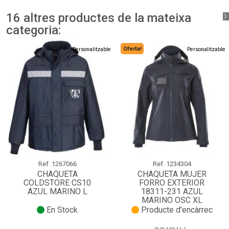
16 altres productes de la mateixa
categoria:
Oferta!
Personalitzable
Personalitzable
Ref.
1267066
Ref.
1234304
CHAQUETA
CHAQUETA MUJER
COLDSTORE CS10
FORRO EXTERIOR
AZUL MARINO L
18311-231 AZUL
MARINO OSC XL
En Stock
Producte d'encàrrec