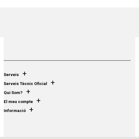
+
Serveis
+
Serveis Tècnic Oficial
+
Qui Som?
+
El meu compte
+
Informació