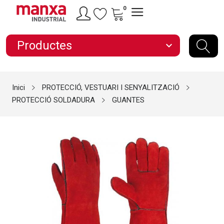
0
Productes
expand_more
Inici
PROTECCIÓ, VESTUARI I SENYALITZACIÓ
PROTECCIÓ SOLDADURA
GUANTES