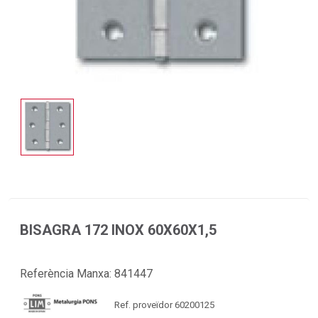
BISAGRA 172 INOX 60X60X1,5
Referència Manxa:
841447
Ref. proveïdor 60200125