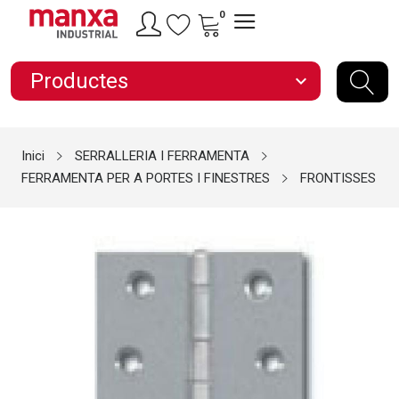
0
Productes
expand_more
Inici
SERRALLERIA I FERRAMENTA
FERRAMENTA PER A PORTES I FINESTRES
FRONTISSES