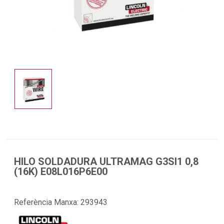
HILO SOLDADURA ULTRAMAG G3SI1 0,8
(16K) E08L016P6E00
Referència Manxa:
293943