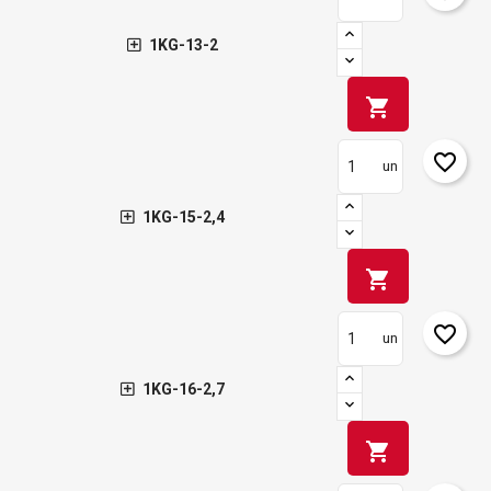
1KG-13-2
shopping_cart
favorite_border
un
1KG-15-2,4
shopping_cart
favorite_border
un
1KG-16-2,7
shopping_cart