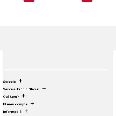
+
Serveis
+
Serveis Tècnic Oficial
+
Qui Som?
+
El meu compte
+
Informació