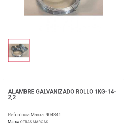
ALAMBRE GALVANIZADO ROLLO 1KG-14-
2,2
Referència Manxa:
904841
Marca
OTRAS MARCAS