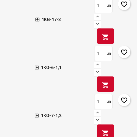
favorite_border
un
1KG-17-3
shopping_cart
favorite_border
un
1KG-6-1,1
shopping_cart
favorite_border
un
1KG-7-1,2
shopping_cart