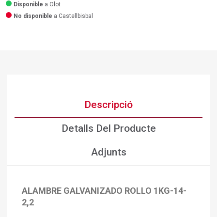
Disponible
a Olot
No disponible
a Castellbisbal
Descripció
Detalls Del Producte
Adjunts
ALAMBRE GALVANIZADO ROLLO 1KG-14-
2,2