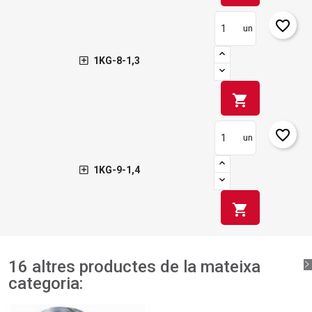
favorite_border
un
1KG-8-1,3
shopping_cart
favorite_border
un
1KG-9-1,4
shopping_cart
16 altres productes de la mateixa
categoria: