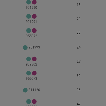
18
901990
20
901991
22
955072
901993
24
27
939802
30
955073
811126
36
42