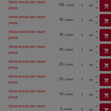
Inicia sessió per veure
100
shopping_cart
un
unidad
preus
Inicia sessió per veure
50
shopping_cart
un
unidad
preus
Inicia sessió per veure
50
shopping_cart
un
unidad
preus
Inicia sessió per veure
50
shopping_cart
un
unidad
preus
Inicia sessió per veure
25
shopping_cart
un
unidad
preus
Inicia sessió per veure
25
shopping_cart
un
unidad
preus
Inicia sessió per veure
10
shopping_cart
un
unidad
preus
Inicia sessió per veure
5
shopping_cart
un
unidad