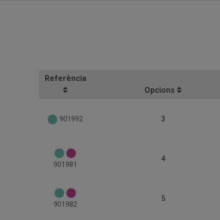
Referència
Opcions
901992
3
4
901981
5
901982