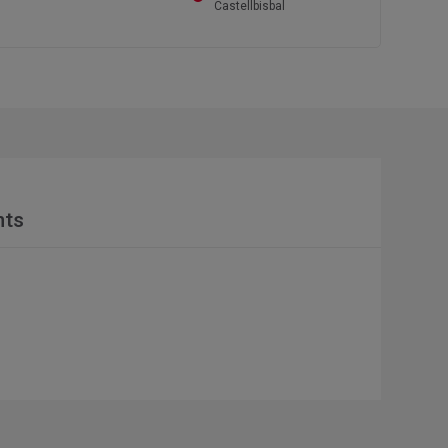
Castellbisbal
nts