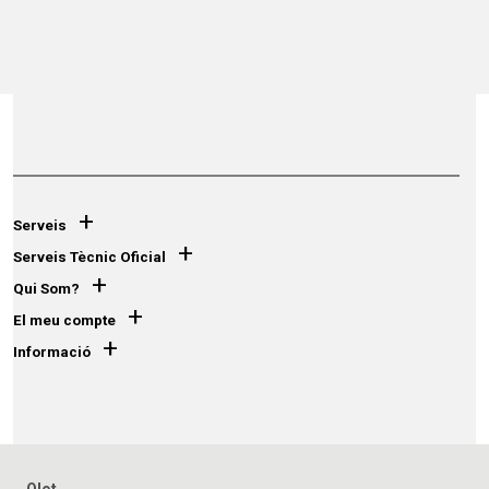
+
Serveis
+
Serveis Tècnic Oficial
+
Qui Som?
+
El meu compte
+
Informació
Olot