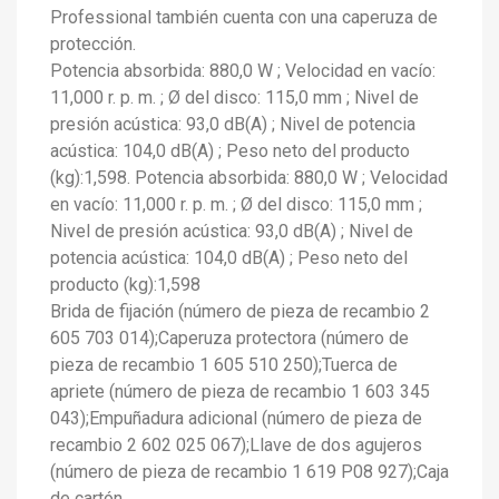
Professional también cuenta con una caperuza de
protección.
Potencia absorbida: 880,0 W ; Velocidad en vacío:
11,000 r. p. m. ; Ø del disco: 115,0 mm ; Nivel de
presión acústica: 93,0 dB(A) ; Nivel de potencia
acústica: 104,0 dB(A) ; Peso neto del producto
(kg):1,598. Potencia absorbida: 880,0 W ; Velocidad
en vacío: 11,000 r. p. m. ; Ø del disco: 115,0 mm ;
Nivel de presión acústica: 93,0 dB(A) ; Nivel de
potencia acústica: 104,0 dB(A) ; Peso neto del
producto (kg):1,598
Brida de fijación (número de pieza de recambio 2
605 703 014);Caperuza protectora (número de
pieza de recambio 1 605 510 250);Tuerca de
apriete (número de pieza de recambio 1 603 345
043);Empuñadura adicional (número de pieza de
recambio 2 602 025 067);Llave de dos agujeros
(número de pieza de recambio 1 619 P08 927);Caja
de cartón