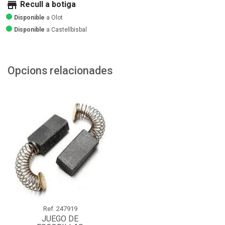
store
Recull a botiga
Disponible
a Olot
Disponible
a Castellbisbal
Opcions relacionades
Ref.
247919
JUEGO DE