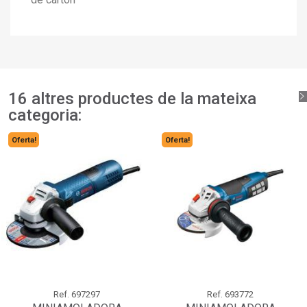
16 altres productes de la mateixa
categoria:
Oferta!
Oferta!
Ref.
697297
Ref.
693772