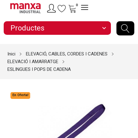
0
Productes
expand_more
Inici
ELEVACIÓ, CABLES, CORDES I CADENES
ELEVACIÓ I AMARRATGE
ESLINGUES I POPS DE CADENA
En Oferta!