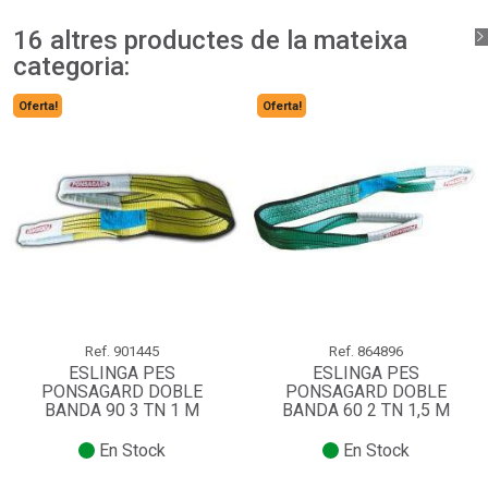
16 altres productes de la mateixa
categoria:
Oferta!
Oferta!
Ref.
901445
Ref.
864896
ESLINGA PES
ESLINGA PES
PONSAGARD DOBLE
PONSAGARD DOBLE
BANDA 90 3 TN 1 M
BANDA 60 2 TN 1,5 M
En Stock
En Stock