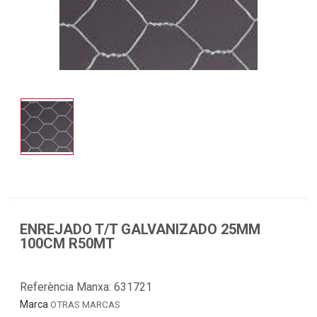
ENREJADO T/T GALVANIZADO 25MM
100CM R50MT
Referència Manxa:
631721
Marca
OTRAS MARCAS