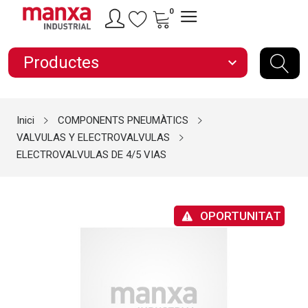
0
Productes
expand_more
Inici
COMPONENTS PNEUMÀTICS
VALVULAS Y ELECTROVALVULAS
ELECTROVALVULAS DE 4/5 VIAS
OPORTUNITAT