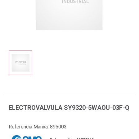
ELECTROVALVULA SY9320-5WAOU-03F-Q
Referència Manxa:
895003