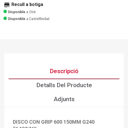
store
Recull a botiga
Disponible
a Olot
Disponible
a Castellbisbal
Descripció
Detalls Del Producte
Adjunts
DISCO CON GRIP 600 150MM G240