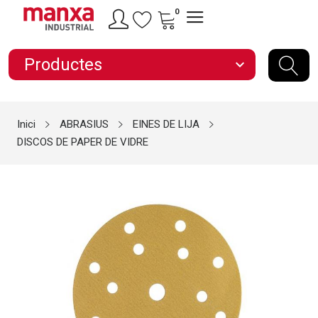
0
Productes
expand_more
Inici
ABRASIUS
EINES DE LIJA
DISCOS DE PAPER DE VIDRE