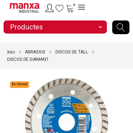
0
Productes
expand_more
Inici
ABRASIUS
DISCOS DE TALL
DISCOS DE DIAMANT
En Oferta!