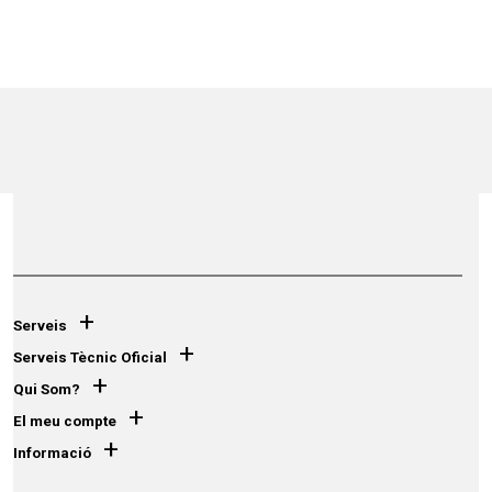
+
Serveis
+
Serveis Tècnic Oficial
+
Qui Som?
+
El meu compte
+
Informació