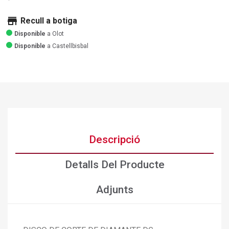
store
Recull a botiga
Disponible
a Olot
Disponible
a Castellbisbal
Descripció
Detalls Del Producte
Adjunts