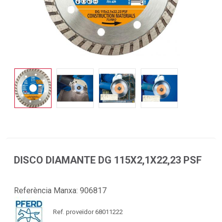
DISCO DIAMANTE DG 115X2,1X22,23 PSF
Referència Manxa:
906817
Ref. proveïdor 68011222