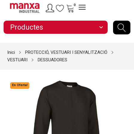
0
Productes
expand_more
Inici
PROTECCIÓ, VESTUARI I SENYALITZACIÓ
VESTUARI
DESSUADORES
En Oferta!