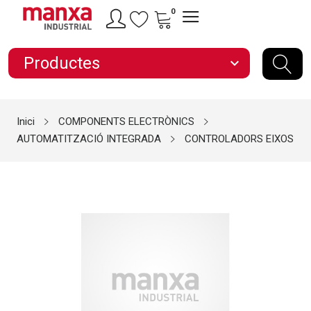
0
Productes
expand_more
Inici
COMPONENTS ELECTRÒNICS
AUTOMATITZACIÓ INTEGRADA
CONTROLADORS EIXOS