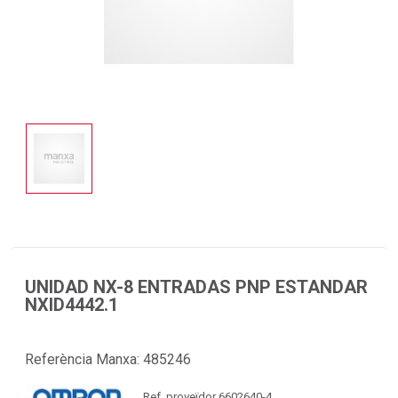
UNIDAD NX-8 ENTRADAS PNP ESTANDAR
NXID4442.1
Referència Manxa:
485246
Ref. proveïdor 6602640-4