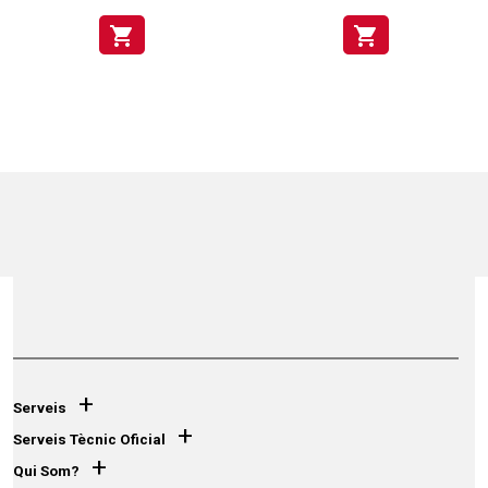
shopping_cart
shopping_cart
+
Serveis
+
Serveis Tècnic Oficial
+
Qui Som?