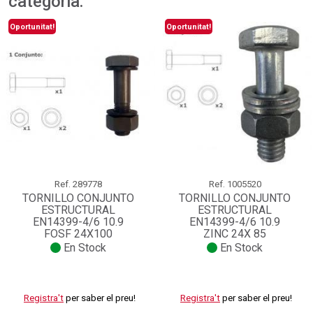
categoria:
Oportunitat!
Oportunitat!
Ref.
289778
Ref.
1005520
TORNILLO CONJUNTO
TORNILLO CONJUNTO
ESTRUCTURAL
ESTRUCTURAL
EN14399-4/6 10.9
EN14399-4/6 10.9
FOSF 24X100
ZINC 24X 85
En Stock
En Stock
Registra't
per saber el preu!
Registra't
per saber el preu!