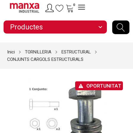
0
Productes
expand_more
Inici
TORNILLERIA
ESTRUCTURAL
CONJUNTS CARGOLS ESTRUCTURALS
OPORTUNITAT