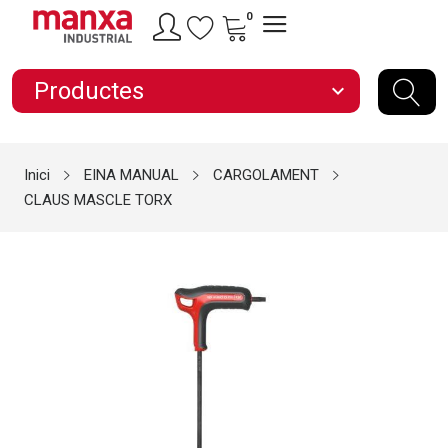
0
Productes
expand_more
Inici
EINA MANUAL
CARGOLAMENT
CLAUS MASCLE TORX