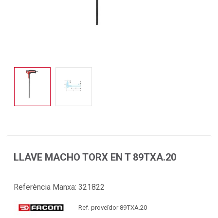
LLAVE MACHO TORX EN T 89TXA.20
Referència Manxa:
321822
Ref. proveïdor 89TXA.20