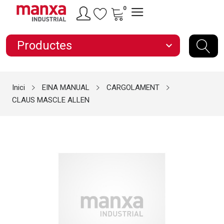
0
Productes
expand_more
Inici
EINA MANUAL
CARGOLAMENT
CLAUS MASCLE ALLEN