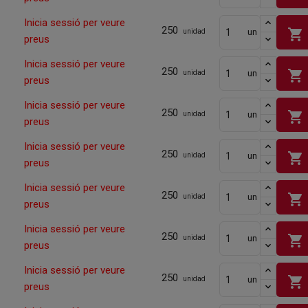
Inicia sessió per veure
250
shopping_cart
un
unidad
preus
Inicia sessió per veure
250
shopping_cart
un
unidad
preus
Inicia sessió per veure
250
shopping_cart
un
unidad
preus
Inicia sessió per veure
250
shopping_cart
un
unidad
preus
Inicia sessió per veure
250
shopping_cart
un
unidad
preus
Inicia sessió per veure
250
shopping_cart
un
unidad
preus
Inicia sessió per veure
250
shopping_cart
un
unidad
preus