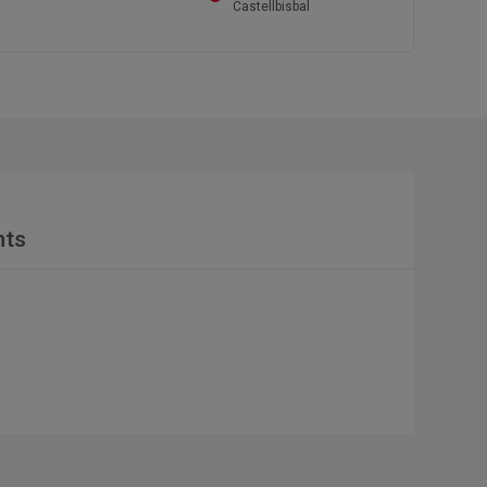
Castellbisbal
nts