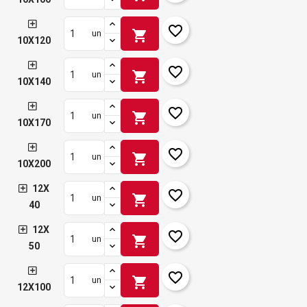
favorite_border
shopping_cart
un
10X120
favorite_border
shopping_cart
un
10X140
favorite_border
shopping_cart
un
10X170
favorite_border
shopping_cart
un
10X200
12X
favorite_border
shopping_cart
un
40
12X
favorite_border
shopping_cart
un
50
favorite_border
shopping_cart
un
12X100