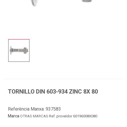
TORNILLO DIN 603-934 ZINC 8X 80
Referència Manxa:
937583
Marca
OTRAS MARCAS
Ref. proveïdor 60196008X080