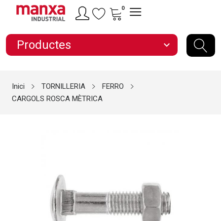
0
Productes
expand_more
Inici
TORNILLERIA
FERRO
CARGOLS ROSCA MÈTRICA