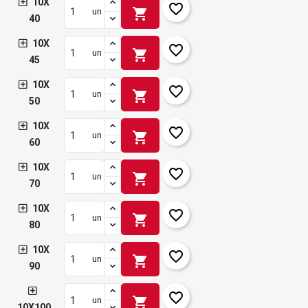
10X
favorite_border
shopping_cart
un
40
10X
favorite_border
shopping_cart
un
45
10X
favorite_border
shopping_cart
un
50
10X
favorite_border
shopping_cart
un
60
10X
favorite_border
shopping_cart
un
70
10X
favorite_border
shopping_cart
un
80
10X
favorite_border
shopping_cart
un
90
favorite_border
shopping_cart
un
10X100