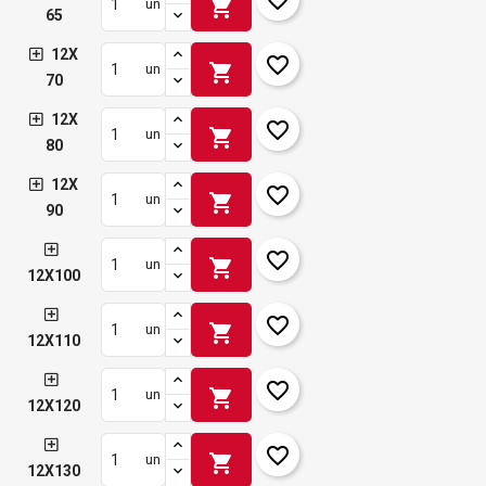
shopping_cart
un
65
12X
favorite_border
shopping_cart
un
70
12X
favorite_border
shopping_cart
un
80
12X
favorite_border
shopping_cart
un
90
favorite_border
shopping_cart
un
12X100
favorite_border
shopping_cart
un
12X110
favorite_border
shopping_cart
un
12X120
favorite_border
shopping_cart
un
12X130