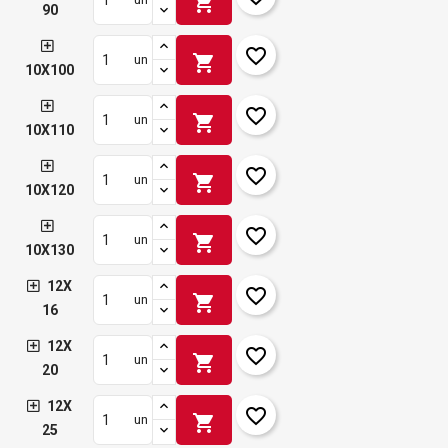
shopping_cart
90
favorite_border
shopping_cart
un
10X100
favorite_border
shopping_cart
un
10X110
favorite_border
shopping_cart
un
10X120
favorite_border
shopping_cart
un
10X130
12X
favorite_border
shopping_cart
un
16
12X
favorite_border
shopping_cart
un
20
12X
favorite_border
shopping_cart
un
25