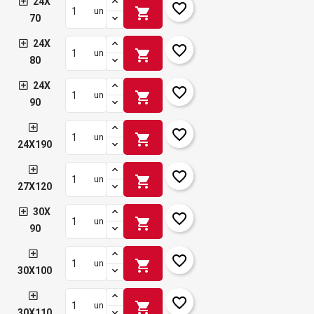
24X
favorite_border
shopping_cart
un
70
24X
favorite_border
shopping_cart
un
80
24X
favorite_border
shopping_cart
un
90
favorite_border
shopping_cart
un
24X190
favorite_border
shopping_cart
un
27X120
30X
favorite_border
shopping_cart
un
90
favorite_border
shopping_cart
un
30X100
favorite_border
shopping_cart
un
30X110