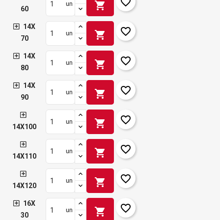
favorite_border
shopping_cart
un
60
14X
favorite_border
shopping_cart
un
70
14X
favorite_border
shopping_cart
un
80
14X
favorite_border
shopping_cart
un
90
favorite_border
shopping_cart
un
14X100
favorite_border
shopping_cart
un
14X110
favorite_border
shopping_cart
un
14X120
16X
favorite_border
shopping_cart
un
30