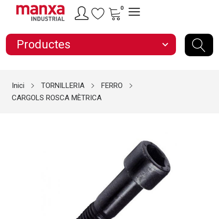
0
Productes
expand_more
Inici
TORNILLERIA
FERRO
CARGOLS ROSCA MÈTRICA