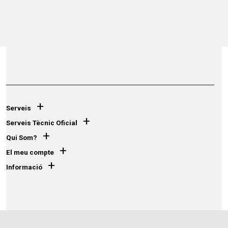
+
Serveis
+
Serveis Tècnic Oficial
+
Qui Som?
+
El meu compte
+
Informació