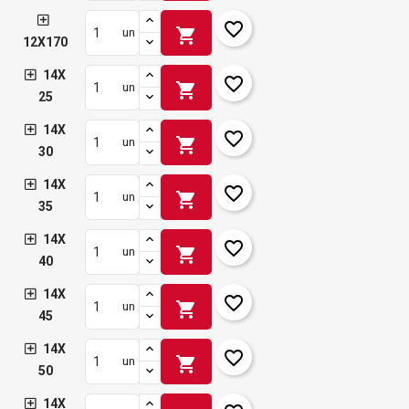
favorite_border
shopping_cart
un
12X170
14X
favorite_border
shopping_cart
un
25
14X
favorite_border
shopping_cart
un
30
14X
favorite_border
shopping_cart
un
35
14X
favorite_border
shopping_cart
un
40
14X
favorite_border
shopping_cart
un
45
14X
favorite_border
shopping_cart
un
50
14X