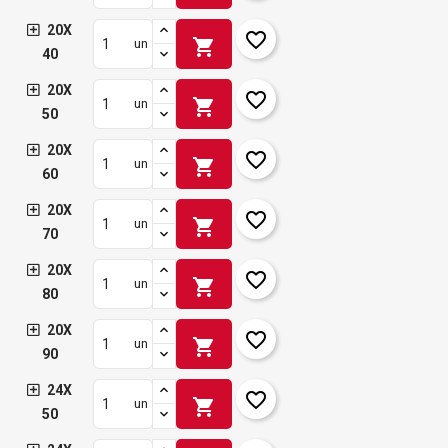
20X
favorite_border
shopping_cart
un
40
20X
favorite_border
shopping_cart
un
50
20X
favorite_border
shopping_cart
un
60
20X
favorite_border
shopping_cart
un
70
20X
favorite_border
shopping_cart
un
80
20X
favorite_border
shopping_cart
un
90
24X
favorite_border
shopping_cart
un
50