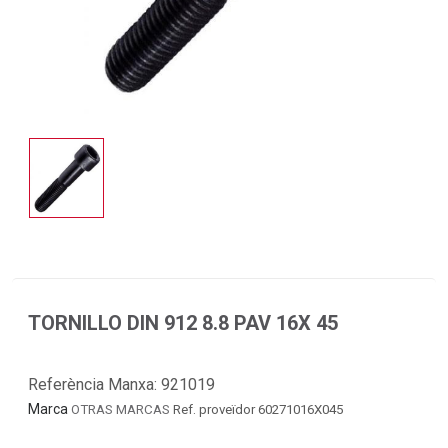
TORNILLO DIN 912 8.8 PAV 16X 45
Referència Manxa:
921019
Marca
OTRAS MARCAS
Ref. proveïdor 60271016X045