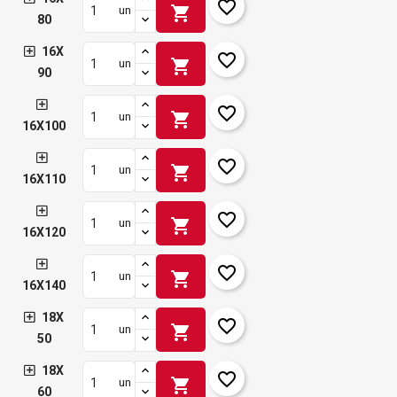
favorite_border
shopping_cart
un
80
16X
favorite_border
shopping_cart
un
90
favorite_border
shopping_cart
un
16X100
favorite_border
shopping_cart
un
16X110
favorite_border
shopping_cart
un
16X120
favorite_border
shopping_cart
un
16X140
18X
favorite_border
shopping_cart
un
50
18X
favorite_border
shopping_cart
un
60