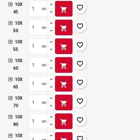
10X
favorite_border
shopping_cart
un
45
10X
favorite_border
shopping_cart
un
50
10X
favorite_border
shopping_cart
un
55
10X
favorite_border
shopping_cart
un
60
10X
favorite_border
shopping_cart
un
65
10X
favorite_border
shopping_cart
un
70
10X
favorite_border
shopping_cart
un
80
10X
favorite_border
un