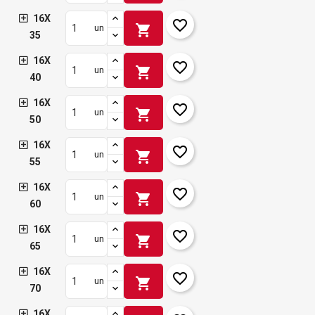
16X
favorite_border
shopping_cart
un
35
16X
favorite_border
shopping_cart
un
40
16X
favorite_border
shopping_cart
un
50
16X
favorite_border
shopping_cart
un
55
16X
favorite_border
shopping_cart
un
60
16X
favorite_border
shopping_cart
un
65
16X
favorite_border
shopping_cart
un
70
16X